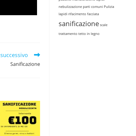
nebulizzazione
parti comuni
Pulizia
lapidi
rifacimento facciata
sanificazione
scale
trattamento tetto in legno
 successivo
Sanificazione