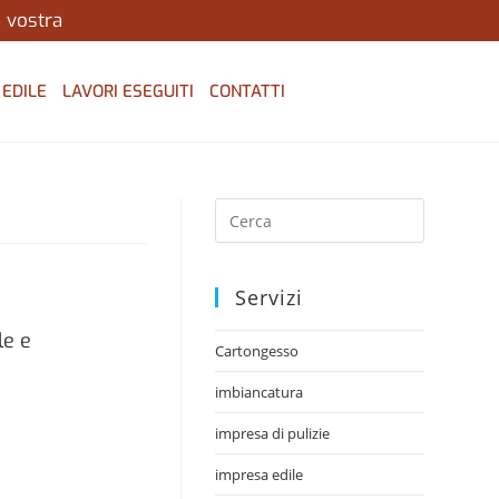
a vostra
 EDILE
LAVORI ESEGUITI
CONTATTI
Servizi
le e
Cartongesso
imbiancatura
impresa di pulizie
impresa edile